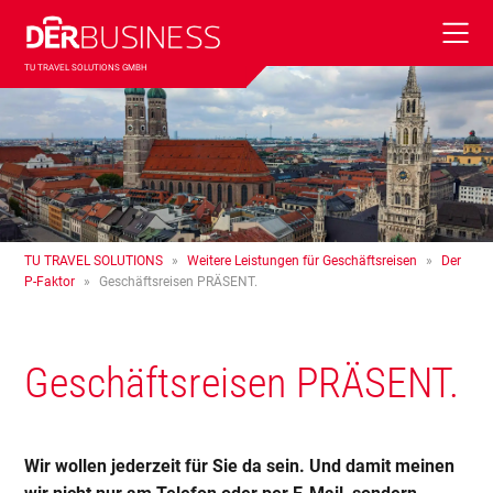
TU TRAVEL SOLUTIONS GMBH
TU TRAVEL SOLUTIONS
»
Weitere Leistungen für Geschäftsreisen
»
Der
P-Faktor
»
Geschäftsreisen PRÄSENT.
Geschäftsreisen PRÄSENT.
Wir wollen jederzeit für Sie da sein. Und damit meinen