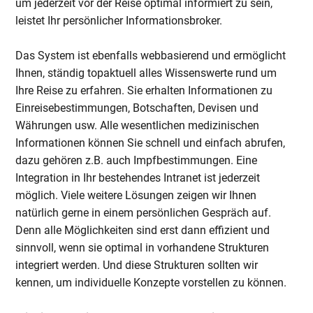
um jederzeit vor der Reise optimal informiert zu sein,
leistet Ihr persönlicher Informationsbroker.
Das System ist ebenfalls webbasierend und ermöglicht
Ihnen, ständig topaktuell alles Wissenswerte rund um
Ihre Reise zu erfahren. Sie erhalten Informationen zu
Einreisebestimmungen, Botschaften, Devisen und
Währungen usw. Alle wesentlichen medizinischen
Informationen können Sie schnell und einfach abrufen,
dazu gehören z.B. auch Impfbestimmungen. Eine
Integration in Ihr bestehendes Intranet ist jederzeit
möglich. Viele weitere Lösungen zeigen wir Ihnen
natürlich gerne in einem persönlichen Gespräch auf.
Denn alle Möglichkeiten sind erst dann effizient und
sinnvoll, wenn sie optimal in vorhandene Strukturen
integriert werden. Und diese Strukturen sollten wir
kennen, um individuelle Konzepte vorstellen zu können.