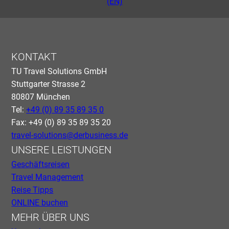
(EN)
KONTAKT
TU Travel Solutions GmbH
Stuttgarter Strasse 2
80807 München
Tel:
+49 (0) 89 35 89 35 0
Fax: +49 (0) 89 35 89 35 20
travel-solutions@derbusiness.de
UNSERE LEISTUNGEN
Geschäftsreisen
Travel Management
Reise Tipps
ONLINE buchen
MEHR ÜBER UNS